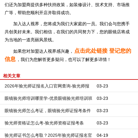
们还为加盟商提供多种扶持政策，如装修设计、技术支持、市场推
广等，帮助您顺利开店并取得成功。
加入达人视界，您将成为我们大家庭的一员。我们会与您携手
共创美好未来。我们相信，在我们的共同努力下，您的眼镜店将成
为当地的一道亮丽风景线。
点击此处链接 登记您的
如果您对加盟达人视界感兴趣，
信息
，我们为您解答更多疑问，也可以了解更多详情！
相关文章
2026年验光师证报名入口官网查询-验光师报
03-23
名入口官网正规渠道推荐
眼镜验光师培训哪里学-优质眼镜验光师培训班
03-23
推荐
眼镜验光师怎么考证，眼镜验光师证报考条件
03-23
验光师资格证怎么考-验光师资格证报考条
03-23
件,2026年最新报考条件
验光师证书怎么考取？2025年验光师证报名官
04-19