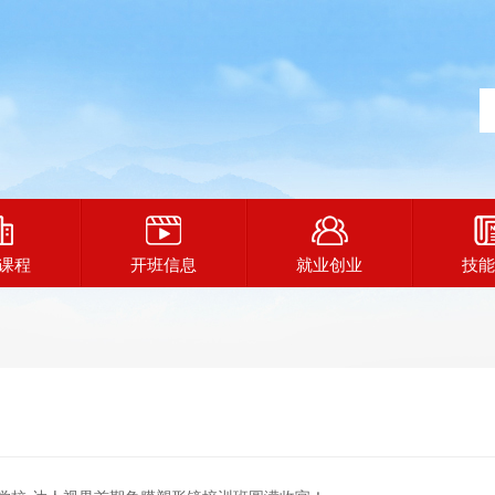
课程
开班信息
就业创业
技能