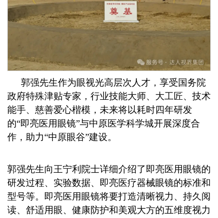
郭强先生作为眼视光高层次人才，享受国务院
政府特殊津贴专家，行业技能大师、大工匠、技术
能手、慈善爱心楷模，未来将以耗时四年研发
的
“即亮医用眼镜”与中原医学科学城开展深度合
作，助力“中原眼谷”建设。
郭强先生向王宁利院士详细介绍了即亮医用眼镜的
研发过程、实验数据、即亮医疗器械眼镜的标准和
型号等。即亮医用眼镜将要打造清晰视力、持久阅
读、舒适用眼、健康防护和美观大方的五维度视力