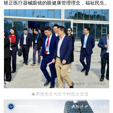
矫正医疗器械眼镜的眼健康管理理念，福祉民生。
▲郭强先生与
王宁利院士交流